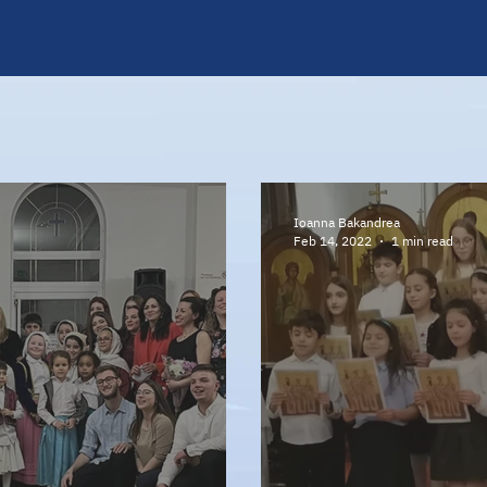
LASSES
NEWS & TIMETABLE
ADMISSIONS
STAFF
Ioanna Bakandrea
Feb 14, 2022
1 min read