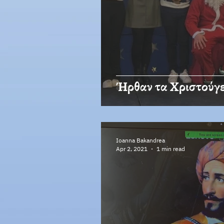
Ήρθαν τα Χριστούγ
Ioanna Bakandrea
Apr 2, 2021
1 min read