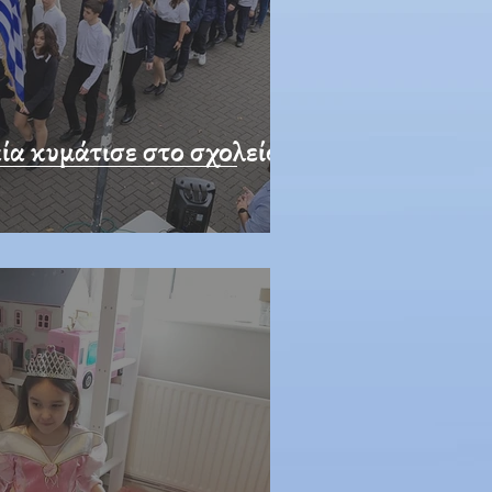
ία κυμάτισε στο σχολείο