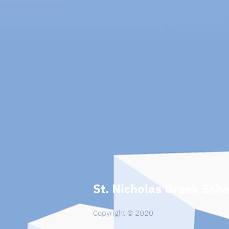
St. Nicholas Greek Scho
Copyright © 2020