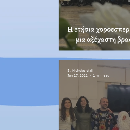
Η ετήσια χοροεσπερίδα του σ
— μια αξέχαστη βρα
St. Nicholas staff
Jan 17, 2022
1 min read