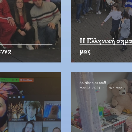
Η Ελληνική σημα
εννα
μας
St. Nicholas staff
Mar 23, 2021
1 min read